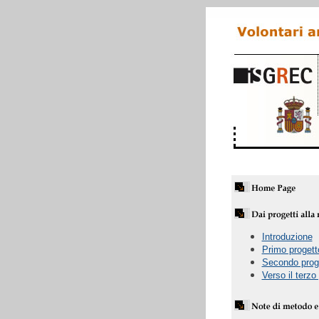
Introduzione
Primo progett
Secondo prog
Verso il terzo