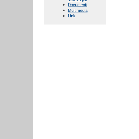
Documenti
Multimedia
Link