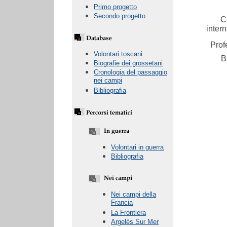
Primo progetto
Secondo progetto
C
inter
Prof
Volontari toscani
B
Biografie dei grossetani
Cronologia del passaggio
nei campi
Bibliografia
Volontari in guerra
Bibliografia
Nei campi della
Francia
La Frontiera
Argelès Sur Mer