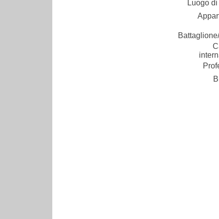
Luogo di 
Appar
Battaglione/
C
inter
Prof
B