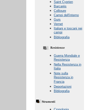
Saint Cyprien
Barcarès
Collioure
Campi dell'interno
Gurs
Vernet
Italiani e toscani nei
campi
Bibliografia
Guerra Mondiale e
Resistenza
Nella Resistenza in
Italia
Note sulla
Resistenza in
Francia
Deportazioni
Bibliografia
Cronologia