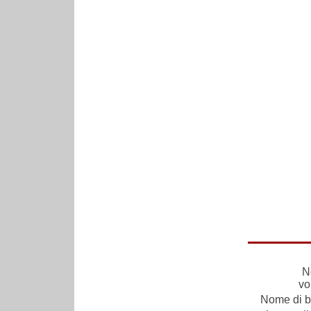
N
vo
Nome di ba