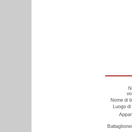
N
vo
Nome di ba
Luogo di 
Appar
Battaglione/