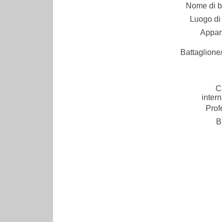
Nome di ba
Luogo di 
Appar
Battaglione/
C
inter
Prof
B