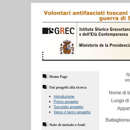
N
vo
Nome di ba
Introduzione
Luogo di 
Primo progetto
Secondo progetto
Appar
Verso il terzo progetto
Battaglione/