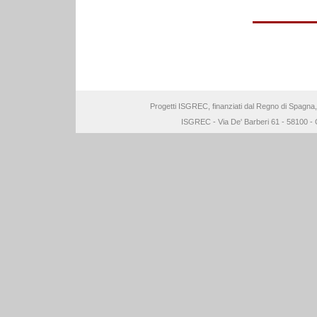
Progetti ISGREC, finanziati dal Regno di Spagna
ISGREC - Via De' Barberi 61 - 58100 - 