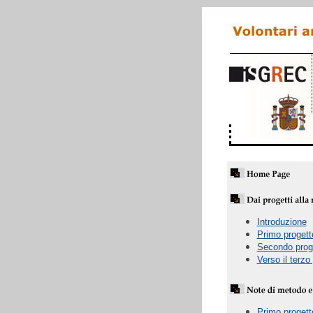
Introduzione
Primo progett
Secondo prog
Verso il terzo
Primo progett