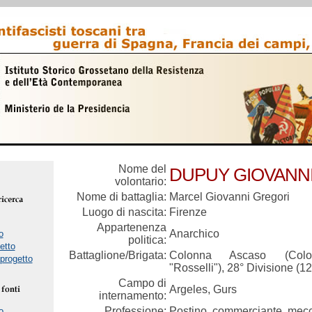
Nome del
DUPUY GIOVANN
volontario:
Nome di battaglia:
Marcel Giovanni Gregori
Luogo di nascita:
Firenze
Appartenenza
Anarchico
o
politica:
etto
Battaglione/Brigata:
Colonna Ascaso (Colon
 progetto
"Rosselli"), 28° Divisione (12
Campo di
Argeles, Gurs
internamento:
Professione:
Postino, commerciante, mec
o